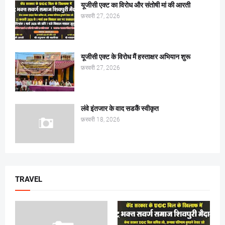
यूजीसी एक्ट का विरोध और संतोषी मां की आरती
फ़रवरी 27, 2026
यूजीसी एक्ट के विरोध मैं हस्ताक्षर अभियान शुरू
फ़रवरी 27, 2026
लंवे इंतजार के वाद सडकैं स्वीकृत
फ़रवरी 18, 2026
TRAVEL